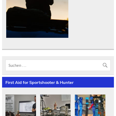
First Aid for Sportshooter & Hunter