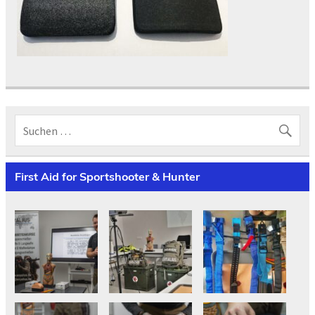
First Aid for Sportshooter & Hunter