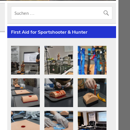
First Aid for Sportshooter & Hunter